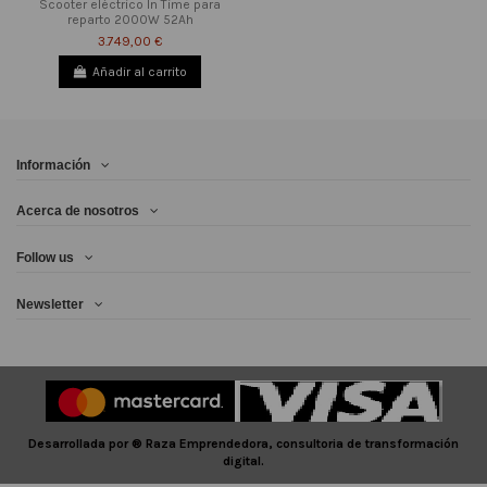
Scooter eléctrico In Time para
reparto 2000W 52Ah
3.749,00 €
Añadir al carrito
Información
Acerca de nosotros
Follow us
Newsletter
Desarrollada por ®️ Raza Emprendedora, consultoria de transformación
digital.