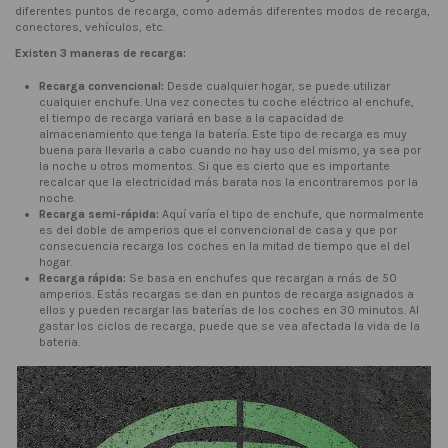
diferentes puntos de recarga, como además diferentes modos de recarga,
conectores, vehículos, etc.
Existen 3 maneras de recarga:
Recarga convencional:
Desde cualquier hogar, se puede utilizar
cualquier enchufe. Una vez conectes tu coche eléctrico al enchufe,
el tiempo de recarga variará en base a la capacidad de
almacenamiento que tenga la batería. Este tipo de recarga es muy
buena para llevarla a cabo cuando no hay uso del mismo, ya sea por
la noche u otros momentos. Si que es cierto que es importante
recalcar que la electricidad más barata nos la encontraremos por la
noche.
Recarga semi-rápida:
Aquí varía el tipo de enchufe, que normalmente
es del doble de amperios que el convencional de casa y que por
consecuencia recarga los coches en la mitad de tiempo que el del
hogar.
Recarga rápida:
Se basa en enchufes que recargan a más de 50
amperios. Estás recargas se dan en puntos de recarga asignados a
ellos y pueden recargar las baterías de los coches en 30 minutos. Al
gastar los ciclos de recarga, puede que se vea afectada la vida de la
bateria.