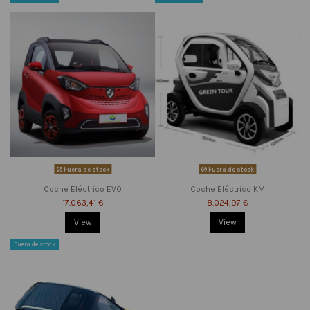
Fuera de stock
Fuera de stock
Coche Eléctrico EV0
Coche Eléctrico KM
17.063,41 €
8.024,97 €
View
View
Fuera de stock