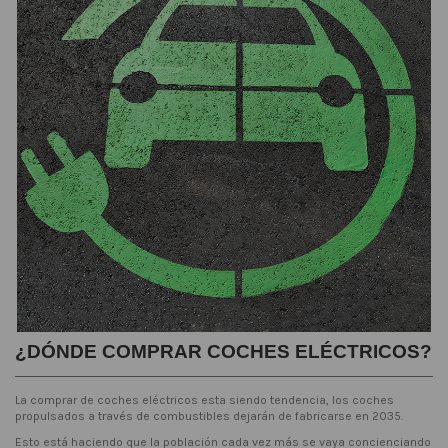
¿DÓNDE COMPRAR COCHES ELÉCTRICOS?
La comprar de coches eléctricos esta siendo tendencia, los coches
propulsados a través de combustibles dejarán de fabricarse en 2035.
Esto está haciendo que la población cada vez más se vaya concienciando