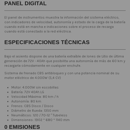
PANEL DIGITAL
El panel de instrumentos muestra la información del sistema eléctrico,
con indicadores de velocidad, autonomía y estado de la carga de la batería
cuando está en marcha e indicaciones sobre el proceso de recarga
cuando está conectado a la red eléctrica.
ESPECIFICACIONES TÉCNICAS
Bajo el asiento dispone de una batería extraíble de Iones de Litio de última
generación de 72V - 40Ah que posibilita una autonomía de más de 60 km y
recargarla cómodamente en cualquier enchufe.
Sistema de frenado CBS antibloqueo y con una potencia nominal de su
motor eléctrico de 4.000W (5,4 CV)
Motor: 4.000W sin escobillas
Batería: 72V 40Ah LG
Velocidad Máxima: 80 km / h
Autonomía: 80 km
Frenos: CBS Disco / Disco
Diámetro de Rueda: 1350 mm
Neumáticos: 120 / 70-12 ″ Tubeless
Dimensiones: 1902 * 680 * 1140 mm
0 EMISIONES