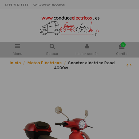
+34 640 53 39 89
Contacte con nosotros
0
Menu
Buscar
Iniciar sesión
Carrito
Inicio
Motos Eléctricas
Scooter eléctrico Road
4000w