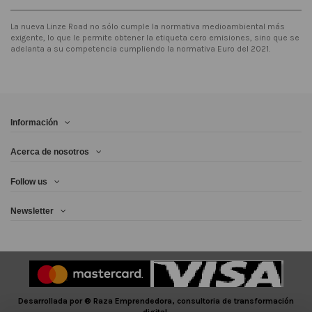
La nueva Linze Road no sólo cumple la normativa medioambiental más
exigente, lo que le permite obtener la etiqueta cero emisiones, sino que se
adelanta a su competencia cumpliendo la normativa Euro del 2021.
Información
Acerca de nosotros
Follow us
Newsletter
Desarrollada por ®️ Raza Emprendedora, consultoria de transformación